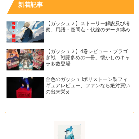
新着記事
【ガッシュ２】ストーリー解説及び考
察。用語・疑問点・伏線のデータ纏め
【ガッシュ２】4巻レビュー・ブラゴ
参戦！戦闘多めの一冊。懐かしのキャ
ラ多数登場
金色のガッシュ!!ポリストーン製フィ
ギュアレビュー、ファンなら絶対買い
の出来栄え