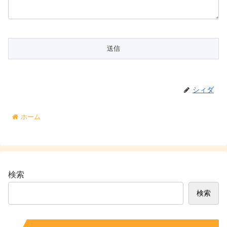
シィダ
ホーム
検索
検索