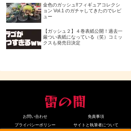
金色のガッシュ!!フィギュアコレクシ
ョン Vol.1 のガチャしてきたのでレビ
ュー
【ガッシュ２】４巻表紙公開！過去一
厳つい表紙になっている（笑）コミッ
クスも発売日決定
お問い合わせ
免責事項
プライバシーポリシー
サイトと執筆者について