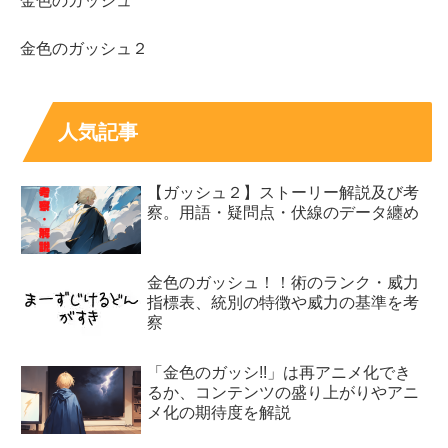
金色のガッシュ
金色のガッシュ２
人気記事
【ガッシュ２】ストーリー解説及び考
察。用語・疑問点・伏線のデータ纏め
金色のガッシュ！！術のランク・威力
指標表、統別の特徴や威力の基準を考
察
「金色のガッシ!!」は再アニメ化でき
るか、コンテンツの盛り上がりやアニ
メ化の期待度を解説