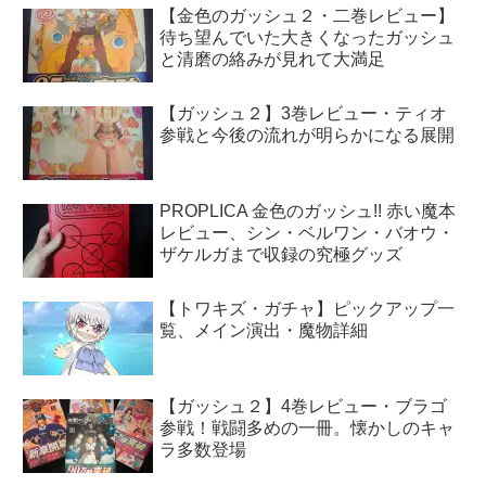
【金色のガッシュ２・二巻レビュー】
待ち望んでいた大きくなったガッシュ
と清磨の絡みが見れて大満足
【ガッシュ２】3巻レビュー・ティオ
参戦と今後の流れが明らかになる展開
PROPLICA 金色のガッシュ!! 赤い魔本
レビュー、シン・ベルワン・バオウ・
ザケルガまで収録の究極グッズ
【トワキズ・ガチャ】ピックアップ一
覧、メイン演出・魔物詳細
【ガッシュ２】4巻レビュー・ブラゴ
参戦！戦闘多めの一冊。懐かしのキャ
ラ多数登場