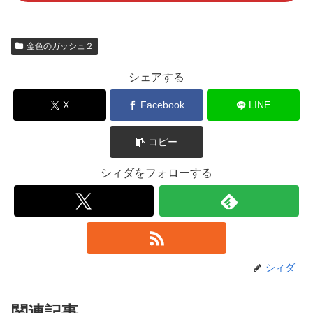
金色のガッシュ２
シェアする
X
Facebook
LINE
コピー
シィダをフォローする
シィダ
関連記事