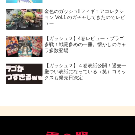
金色のガッシュ!!フィギュアコレクシ
ョン Vol.1 のガチャしてきたのでレビ
ュー
【ガッシュ２】4巻レビュー・ブラゴ
参戦！戦闘多めの一冊。懐かしのキャ
ラ多数登場
【ガッシュ２】４巻表紙公開！過去一
厳つい表紙になっている（笑）コミッ
クスも発売日決定