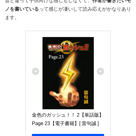
昔と違って子供向けな感じもしなくて、
作者が書きたいモ
ノを書いている
って感じが凄いして読み応えがかなりあり
ます。
金色のガッシュ！！ 2【単話版】 
Page 23【電子書籍】[ 雷句誠 ]