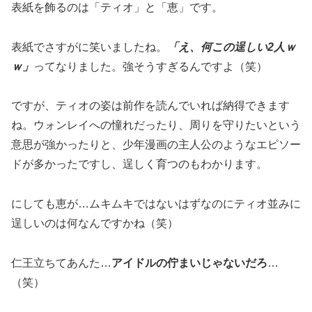
表紙を飾るのは「ティオ」と「恵」です。
表紙でさすがに笑いましたね。
「え、何この逞しい2人ｗ
ｗ」
ってなりました。強そうすぎるんですよ（笑）
ですが、ティオの姿は前作を読んでいれば納得できます
ね。ウォンレイへの憧れだったり、周りを守りたいという
意思が強かったりと、少年漫画の主人公のようなエピソー
ドが多かったですし、逞しく育つのもわかります。
にしても恵が…ムキムキではないはずなのにティオ並みに
逞しいのは何なんですかね（笑）
仁王立ちてあんた…
アイドルの佇まいじゃないだろ
…
（笑）