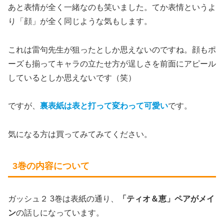
あと表情が全く一緒なのも笑いました。てか表情というよ
り「顔」が全く同じような気もします。
これは雷句先生が狙ったとしか思えないのですね。顔もポ
ーズも揃ってキャラの立たせ方が逞しさを前面にアピール
しているとしか思えないです（笑）
ですが、
裏表紙は表と打って変わって可愛い
です。
気になる方は買ってみてみてください。
3巻の内容について
ガッシュ２ 3巻は表紙の通り、
「ティオ＆恵」ペアがメイ
ン
の話しになっています。