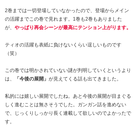
2巻までは一切登場していなかったので、登場からメイン
の活躍までこの巻で見れます。1巻も2巻もありました
が、
やっぱり再会シーンが最高にテンション上がります。
ティオの活躍も表紙に負けないくらい逞しいものです
（笑）
この巻では明かされていない謎が判明していくというより
は、
「今後の展開」
が見えてくる話も出てきました。
私的には嬉しい展開でしたね。あと今後の展開が目まぐる
しく進むことは無さそうでした。ガンガン話を進めない
で、じっくりしっかり長く連載して欲しいのでよかったで
す。