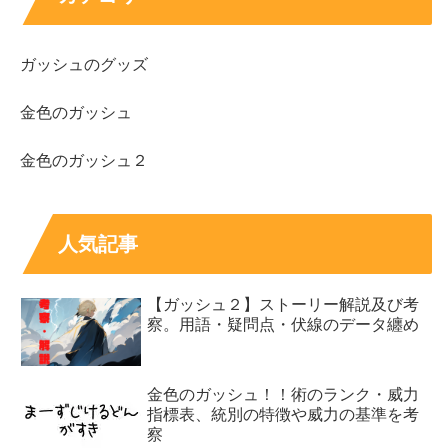
ガッシュのグッズ
金色のガッシュ
金色のガッシュ２
人気記事
【ガッシュ２】ストーリー解説及び考
察。用語・疑問点・伏線のデータ纏め
金色のガッシュ！！術のランク・威力
指標表、統別の特徴や威力の基準を考
察