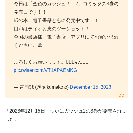
今日は「金色のガッシュ！！2」コミックス3巻の
発売日です！！
紙の本、電子書籍ともに発売中です！！
目印はティオと恵のツーショット！
全国の書店様、電子書店、アプリにてお買い求め
ください。😄
よろしくお願いします。🙇🏻‍♂️😊🙇🏻‍♂️
pic.twitter.com/VT1APAEMKG
— 雷句誠 (@raikumakoto)
December 15, 2023
「2023年12月15日」ついにガッシュ2の3巻が発売されま
した。