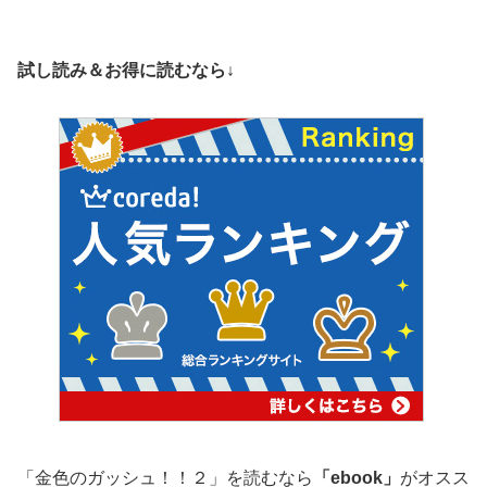
試し読み＆お得に読むなら↓
「金色のガッシュ！！２」を読むなら
「ebook」
がオスス