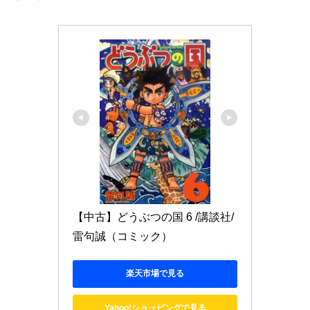
【中古】どうぶつの国 6 /講談社/
雷句誠（コミック）
楽天市場で見る
Yahoo!ショッピングで見る