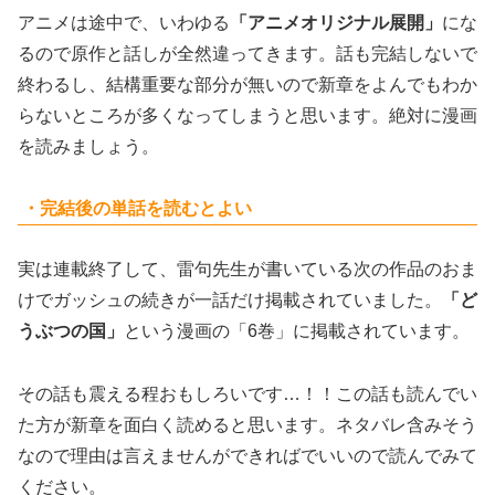
アニメは途中で、いわゆる
「アニメオリジナル展開」
にな
るので原作と話しが全然違ってきます。話も完結しないで
終わるし、結構重要な部分が無いので新章をよんでもわか
らないところが多くなってしまうと思います。絶対に漫画
を読みましょう。
・完結後の単話を読むとよい
実は連載終了して、雷句先生が書いている次の作品のおま
けでガッシュの続きが一話だけ掲載されていました。
「ど
うぶつの国」
という漫画の「6巻」に掲載されています。
その話も震える程おもしろいです…！！この話も読んでい
た方が新章を面白く読めると思います。ネタバレ含みそう
なので理由は言えませんができればでいいので読んでみて
ください。