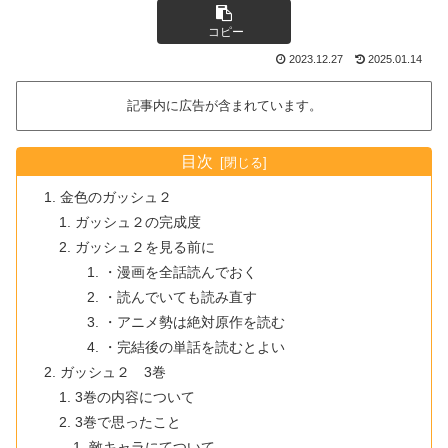
コピー
2023.12.27
2025.01.14
記事内に広告が含まれています。
目次
金色のガッシュ２
ガッシュ２の完成度
ガッシュ２を見る前に
・漫画を全話読んでおく
・読んでいても読み直す
・アニメ勢は絶対原作を読む
・完結後の単話を読むとよい
ガッシュ２ 3巻
3巻の内容について
3巻で思ったこと
敵キャラにてついて