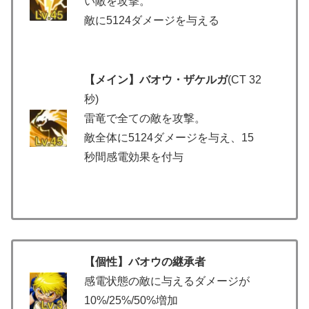
い敵を攻撃。
敵に5124ダメージを与える
【メイン】バオウ・ザケルガ
(CT 32
秒)
雷竜で全ての敵を攻撃。
敵全体に5124ダメージを与え、15
秒間感電効果を付与
【個性】バオウの継承者
感電状態の敵に与えるダメージが
10%/25%/50%増加