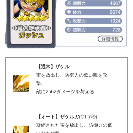
【通常】ザケル
雷を放出し、防御力の低い敵を攻
撃。
敵に2562ダメージを与える
【オート】ザケルガ
(CT 7秒)
凝縮された雷を放出し、防御力の低