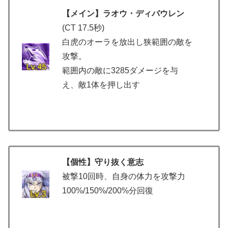
【メイン】ラオウ・ディバウレン
(CT 17.5秒)
白虎のオーラを放出し狭範囲の敵を
攻撃。
範囲内の敵に3285ダメージを与
え、敵1体を押し出す
【個性】守り抜く意志
被撃10回時、自身の体力を攻撃力
100%/150%/200%分回復