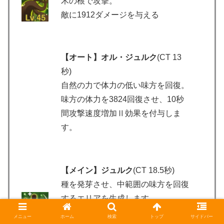
木の根で攻撃。
敵に1912ダメージを与える
【オート】オル・ジュルク
(CT 13
秒)
自然の力で体力の低い味方を回復。
味方の体力を3824回復させ、10秒
間攻撃速度増加Ⅱ効果を付与しま
す。
【メイン】ジュルク
(CT 18.5秒)
種を発芽させ、中範囲の味方を回復
するエリアを生成します。
10秒間、範囲内の味方の体力を
メニュー
ホーム
検索
トップ
サイドバー