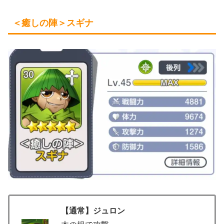
＜癒しの陣＞スギナ
【通常】ジュロン