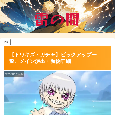
ガッシュラボ
PR
【トワキズ・ガチャ】ピックアップ一
覧、メイン演出・魔物詳細
金色のガッシュ