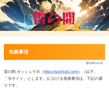
ガッシュラボ
免責事項
2023.12.25
雷の間 ガッシュラボ（
https://gashlab.com/
）（以下、
「当サイト」とします。)における免責事項は、下記の通
りです。