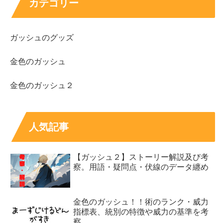
カテゴリー
ガッシュのグッズ
金色のガッシュ
金色のガッシュ２
人気記事
【ガッシュ２】ストーリー解説及び考
察。用語・疑問点・伏線のデータ纏め
金色のガッシュ！！術のランク・威力
指標表、統別の特徴や威力の基準を考
察