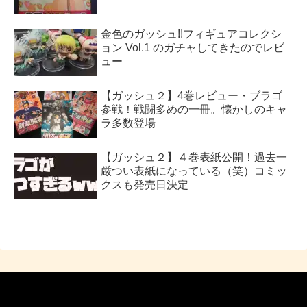
金色のガッシュ!!フィギュアコレクシ
ョン Vol.1 のガチャしてきたのでレビ
ュー
【ガッシュ２】4巻レビュー・ブラゴ
参戦！戦闘多めの一冊。懐かしのキャ
ラ多数登場
【ガッシュ２】４巻表紙公開！過去一
厳つい表紙になっている（笑）コミッ
クスも発売日決定